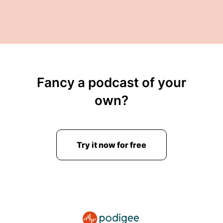
Fancy a podcast of your
own?
Try it now for free