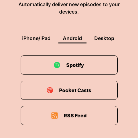
Automatically deliver new episodes to your
devices.
iPhone/iPad
Android
Desktop
Spotify
Pocket Casts
RSS Feed