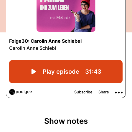
Show notes